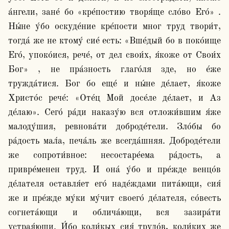
а́нгели, зане́ бо «кре́постию творя́ще сло́во Его́» . 
Ны́не у́бо оскуде́ние кре́пости мног труд твори́т, 
тогда́ же не ктому́ сие́ есть: «Вше́дый бо в поко́ище 
Его́, упоко́ися, рече́, от дел свои́х, я́коже от Свои́х 
Бог» , не пра́зность глаго́ля зде, но е́же 
тружда́тися. Бог бо еще́ и ны́не де́лает, я́коже 
Христо́с рече́: «Оте́ц Мой досе́ле де́лает, и Аз 
де́лаю». Сего́ ра́ди наказу́ю вся отложи́вшим я́же 
малоду́шия, ревнова́ти доброде́тели. Зло́бы бо 
ра́дость мал́а, печа́ль же всегда́шняя. Доброде́тели 
же сопроти́вное: несостаре́ема ра́дость, а 
привре́менен труд. И она́ у́бо и пре́жде венцо́в 
де́лателя оставля́ет его́ наде́ждами пита́ющи, сия́ 
же и пре́жде му́ки му́чит своего́ де́лателя, со́весть 
согнета́ющи и облича́ющи, вся зазира́ти 
устрая́ющи. И́бо коли́кых сия́ трудо́в, коли́ких же 