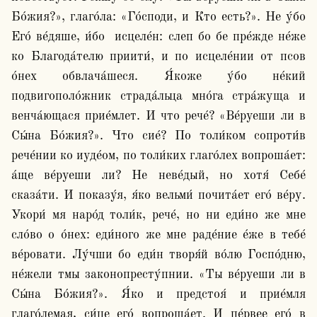
Бо́жия?», глаго́ла: «Го́споди, и Кто есть?». Не у́бо 
Его́ ве́дяше, и́бо  исцеле́н: слеп бо бе пре́жде не́же 
ко Благода́телю приити́, и по исцеле́нии от псов 
о́нех обвлача́шеся. Я́коже у́бо не́кий 
подвигополо́жник страда́льца мно́га стра́жуща и 
венча́ющася прие́млет. И что рече́? «Ве́руеши ли в 
Сы́на Бо́жия?». Что сие́? По толи́ком сопроти́в 
рече́нии ко иуде́ом, по толи́ких глаго́лех вопроша́ет: 
а́ще ве́руеши ли? Не неве́дый, но хотя́ Себе́ 
сказа́ти. И показу́я, я́ко вельми́ почита́ет его́ ве́ру. 
Укори́ мя наро́д толи́к, рече́, но ни еди́но же мне 
сло́во о о́нех: еди́ного же мне раде́ние е́же в тебе́ 
ве́ровати. Лу́чши бо еди́н творя́й во́лю Госпо́дню, 
не́жели тмы законопресту́пнии. «Ты ве́руеши ли в 
Сы́на Бо́жия?». Я́ко и предстоя́ и прие́мля 
глаго́лемая, си́це его́ вопроша́ет. И пе́рвее его́ в 