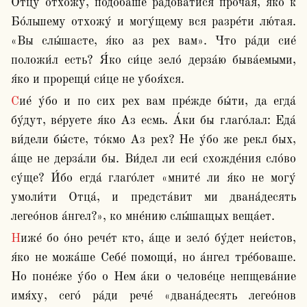
Отцу́ отхожу́, подоба́ше ра́доватися про́чая, я́ко к 
Бо́льшему отхожу́ и могу́щему вся разре́ти лю́тая. 
«Вы слы́шасте, я́ко аз рех вам». Что ра́ди сие́ 
положи́л есть? Я́ко си́це зело́ дерза́ю быва́емыми, 
я́ко и прорещи́ си́це не убоя́хся.
Сие́ у́бо и по сих рех вам пре́жде бы́ти, да егда́ 
бу́дут, ве́руете я́ко Аз есмь. А́ки бы глаго́лал: Еда́ 
ви́дели бы́сте, то́кмо Аз рех? Не у́бо же рекл бых, 
а́ще не дерза́ли бы. Ви́дел ли еси́ схожде́ния сло́во 
су́ще? И́бо егда́ глаго́лет «мните́ ли я́ко не могу́ 
умоли́ти Отца́, и предста́вит ми двана́десять 
легео́нов а́нгел?», ко мне́нию слы́шащых веща́ет.
Ниже́ бо о́но рече́т кто, а́ще и зело́ бу́дет неи́стов, 
я́ко не можа́ше Себе́ помощи́, но а́нгел тре́боваше. 
Но поне́же у́бо о Нем а́ки о челове́це непщева́ние 
имя́ху, сего́ ра́ди рече́ «двана́десять легео́нов 