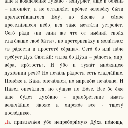
а́ще и вожделе́ние лука́во - изнуря́ет, а́ще и боя́знь 
– изгоня́ет, и не оставля́ет про́чее челове́ку бы́ти 
причасти́вшагося Ему́, но я́коже в са́мое 
пресели́вшеся не́бо, вся та́мо мечта́ти устроя́ет. 
Сего́ ра́ди «ни еди́н же что от име́ний свои́х 
глаго́лаше свое́ бы́ти», но претерпева́ху в моли́твах: 
«в ра́дости и простоте́ се́рдца». Сего́ бо или́ па́че 
тре́бует Дух Святы́й: «плод бо Ду́ха – ра́дость, мир, 
ве́ра, кро́тость». И у́бо и тужа́т мно́жицею 
духо́внии рече́? Но печа́ль ра́дости есть сладча́йше. 
Поне́же и Ка́ин опеча́лися, но мирско́ю печа́лию. И 
Па́вел опеча́лися, но су́щею по Бо́зе. Все бо е́же 
а́ще бу́дет духо́вно - приобре́тение и́мать 
велича́йше, я́коже и мирско́е все - тщету́ 
после́днюю. 
Да привлача́ем у́бо непребори́мую Ду́ха по́мощь, 