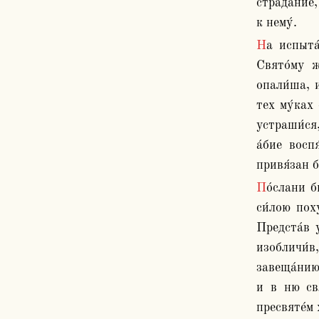
страда́ние,
к нему́.
На испыта́ние Ли́сию се́дшу, пе́рвие же свято́му Авксе́нтию главу́ отсеко́ша, именова́вшаго себе́ христиани́на. 
Свято́му ж
опали́ша, и
тех му́ках
устраши́ся,
а́бие восп
привя́зан б
По́слани бы́ша о́ба Ли́сием ко Агрикола́ю, мне́вшу Ли́сию, не то́чию слове́с ра́ди свята́го Евстра́тия и му́дростною 
си́лою поху
Предста́в у
изобличи́в,
завеща́нию
и в ню свя